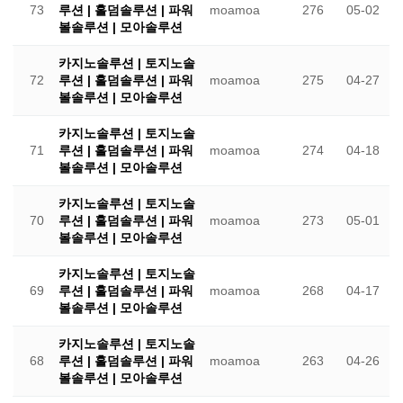
73
루션 | 홀덤솔루션 | 파워
moamoa
276
05-02
볼솔루션 | 모아솔루션
카지노솔루션 | 토지노솔
72
루션 | 홀덤솔루션 | 파워
moamoa
275
04-27
볼솔루션 | 모아솔루션
카지노솔루션 | 토지노솔
71
루션 | 홀덤솔루션 | 파워
moamoa
274
04-18
볼솔루션 | 모아솔루션
카지노솔루션 | 토지노솔
70
루션 | 홀덤솔루션 | 파워
moamoa
273
05-01
볼솔루션 | 모아솔루션
카지노솔루션 | 토지노솔
69
루션 | 홀덤솔루션 | 파워
moamoa
268
04-17
볼솔루션 | 모아솔루션
카지노솔루션 | 토지노솔
68
루션 | 홀덤솔루션 | 파워
moamoa
263
04-26
볼솔루션 | 모아솔루션