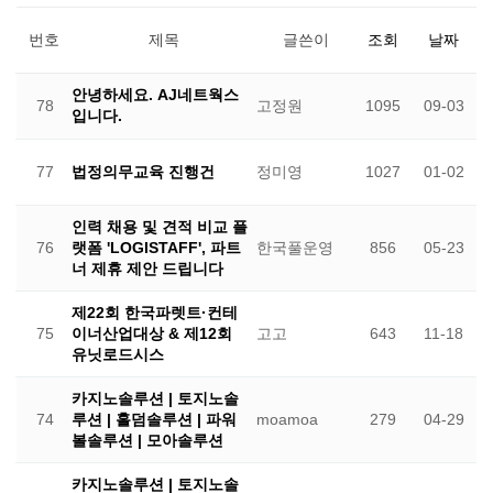
번호
제목
글쓴이
조회
날짜
안녕하세요. AJ네트웍스
78
고정원
1095
09-03
입니다.
77
법정의무교육 진행건
정미영
1027
01-02
인력 채용 및 견적 비교 플
76
랫폼 'LOGISTAFF', 파트
한국풀운영
856
05-23
너 제휴 제안 드립니다
제22회 한국파렛트·컨테
75
이너산업대상 & 제12회
고고
643
11-18
유닛로드시스
카지노솔루션 | 토지노솔
74
루션 | 홀덤솔루션 | 파워
moamoa
279
04-29
볼솔루션 | 모아솔루션
카지노솔루션 | 토지노솔